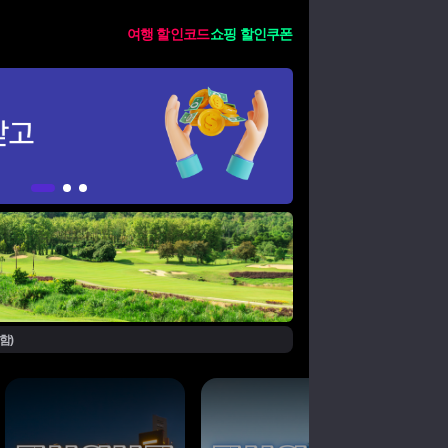
여행 할인코드
쇼핑 할인쿠폰
함)