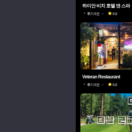
하이안 비치 호텔 앤 스파
후기 0건
0.0
Veteran Restaurant
후기 0건
0.0