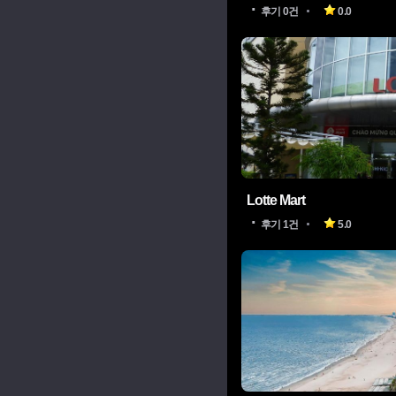
후기 0건
0.0
Lotte Mart
후기 1건
5.0