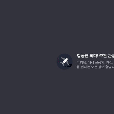
항공편 최다! 추천 관
여행팁, 대세 관광지, 맛집
등 원하는 모든 정보 총망라